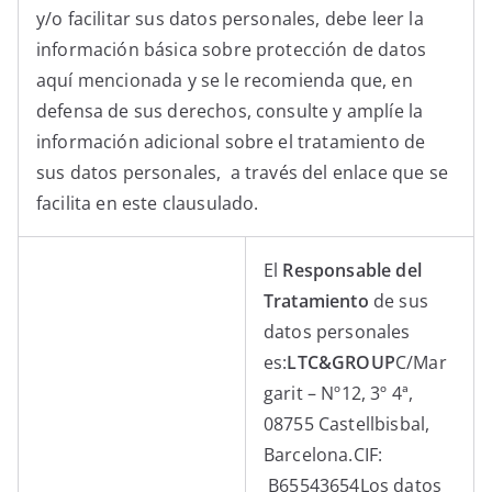
y/o facilitar sus datos personales, debe leer la
información básica sobre protección de datos
aquí mencionada y se le recomienda que, en
defensa de sus derechos, consulte y amplíe la
información adicional sobre el tratamiento de
sus datos personales, a través del enlace que se
facilita en este clausulado.
El
Responsable del
Tratamiento
de sus
datos personales
es:
LTC&GROUP
C/Mar
garit – Nº12, 3º 4ª,
08755 Castellbisbal,
Barcelona.CIF:
B65543654Los datos