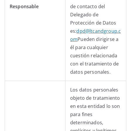
Responsable
de contacto del
Delegado de
Protección de Datos
es:
dpd@ltcandgroup.c
om
Pueden dirigirse a
él para cualquier
cuestión relacionada
con el tratamiento de
datos personales.
Los datos personales
objeto de tratamiento
en esta entidad lo son
para fines
determinados,
explícitos y legítimos,